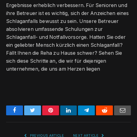
Ergebnisse erheblich verbessern. Für Senioren und
ihre Betreuer ist es wichtig, sich der Anzeichen eines
Schlaganfalls bewusst zu sein. Unsere Betreuer
absolvieren umfassende Schulungen zur
Schlaganfall- und Notfallvorsorge. Hatten Sie oder
ein geliebter Mensch kürzlich einen Schlaganfall?
Fällt Ihnen die Reha zu Hause schwer? Sehen Sie
sich diese Schritte an, die wir für diejenigen
unternehmen, die uns am Herzen liegen
Facebook
Twitter
Pinterest
LinkedIn
Telegram
Reddit
Emai
PREVIOUS ARTICLE
NEXT ARTICLE