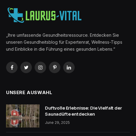
„Ihre umfassende Gesundheitsressource. Entdecken Sie
unseren Gesundheitsblog für Expertenrat, Wellness-Tipps
und Einblicke in die Führung eines gesunden Lebens.“
Facebook
Twitter
Instagram
Pinterest
LinkedIn
UNSERE AUSWAHL
Duftvolle Erlebnisse: Die Vielfalt der
Saunadüfte entdecken
June 29, 2025