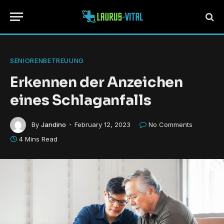
SENIORENBETREUUNG
Erkennen der Anzeichen
eines Schlaganfalls
By
Jandino
February 12, 2023
No Comments
4 Mins Read