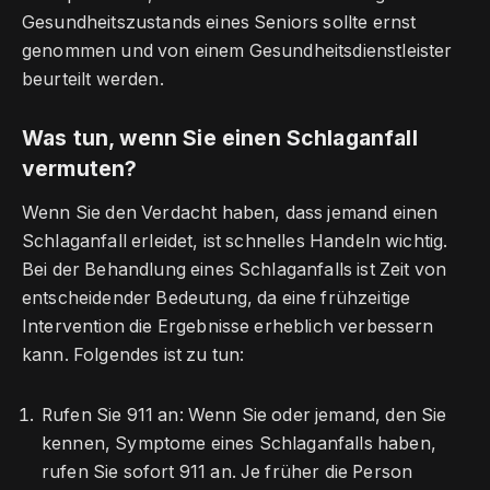
Gesundheitszustands eines Seniors sollte ernst
genommen und von einem Gesundheitsdienstleister
beurteilt werden.
Was tun, wenn Sie einen Schlaganfall
vermuten?
Wenn Sie den Verdacht haben, dass jemand einen
Schlaganfall erleidet, ist schnelles Handeln wichtig.
Bei der Behandlung eines Schlaganfalls ist Zeit von
entscheidender Bedeutung, da eine frühzeitige
Intervention die Ergebnisse erheblich verbessern
kann. Folgendes ist zu tun:
Rufen Sie 911 an: Wenn Sie oder jemand, den Sie
kennen, Symptome eines Schlaganfalls haben,
rufen Sie sofort 911 an. Je früher die Person