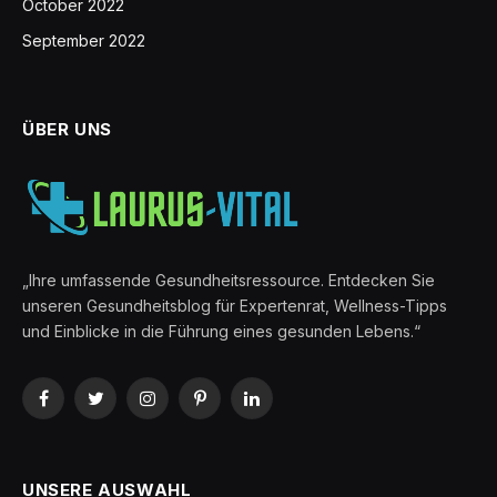
October 2022
September 2022
ÜBER UNS
„Ihre umfassende Gesundheitsressource. Entdecken Sie
unseren Gesundheitsblog für Expertenrat, Wellness-Tipps
und Einblicke in die Führung eines gesunden Lebens.“
Facebook
Twitter
Instagram
Pinterest
LinkedIn
UNSERE AUSWAHL