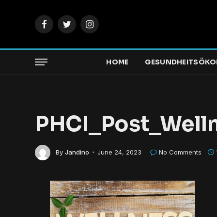
Facebook
Twitter
Instagram
HOME
GESUNDHEITSÖKO
PHCI_Post_Well
By
Jandino
June 24, 2023
No Comments