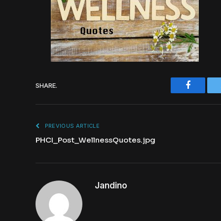
Faceboo
SHARE.
PREVIOUS ARTICLE
PHCI_Post_WellnessQuotes.jpg
Jandino