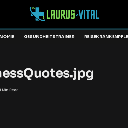
NOMIE
GESUNDHEITSTRAINER
REISEKRANKENPFL
nessQuotes.jpg
1 Min Read