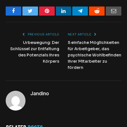
Facebook
Twitter
Pinterest
LinkedIn
Telegram
Reddit
Emai
PREVIOUS ARTICLE
NEXT ARTICLE
Urbewegung: Der
5 einfache Möglichkeiten
Schlüssel zur Entfaltung
für Arbeitgeber, das
des Potenzials Ihres
psychische Wohlbefinden
Körpers
ihrer Mitarbeiter zu
fördern
Jandino