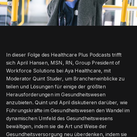
In dieser Folge des Healthcare Plus Podcasts trifft
sich April Hansen, MSN, RN, Group President of
Workforce Solutions bei Aya Healthcare, mit
Moderator Quint Studer, um Brancheneinblicke zu
teilen und Lösungen für einige der größten
Herausforderungen im Gesundheitswesen
anzubieten. Quint und April diskutieren darüber, wie
Führungskräfte im Gesundheitswesen den Wandel im
dynamischen Umfeld des Gesundheitswesens
bewältigen, indem sie die Art und Weise der
Gesundheitsversorgung neu überdenken, indem sie