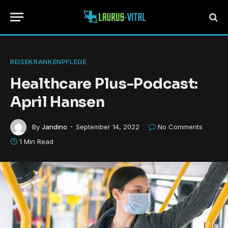
REISEKRANKENPFLEGE
Healthcare Plus-Podcast:
April Hansen
By
Jandino
September 14, 2022
No Comments
1 Min Read