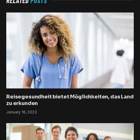
RELATED
POSTS
Reisegesundheit bietet Möglichkeiten, das Land
zu erkunden
January 16, 2023