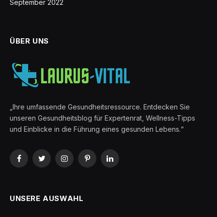
September 2022
ÜBER UNS
„Ihre umfassende Gesundheitsressource. Entdecken Sie
unseren Gesundheitsblog für Expertenrat, Wellness-Tipps
und Einblicke in die Führung eines gesunden Lebens.“
Facebook
Twitter
Instagram
Pinterest
LinkedIn
UNSERE AUSWAHL