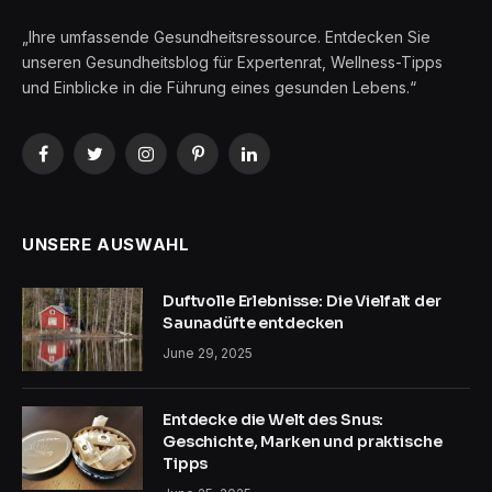
„Ihre umfassende Gesundheitsressource. Entdecken Sie
unseren Gesundheitsblog für Expertenrat, Wellness-Tipps
und Einblicke in die Führung eines gesunden Lebens.“
Facebook
Twitter
Instagram
Pinterest
LinkedIn
UNSERE AUSWAHL
Duftvolle Erlebnisse: Die Vielfalt der
Saunadüfte entdecken
June 29, 2025
Entdecke die Welt des Snus:
Geschichte, Marken und praktische
Tipps