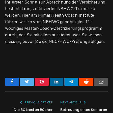
Ihr erster Schritt zur Abrechnung der Versicherung
besteht darin, zertifizierter NBHWC-Trainer zu
werden. Hier am Primal Health Coach Institute
führen wir ein vom NBHWC genehmigtes 12-
wöchiges Master-Coach-Zertifizierungsprogramm
durch, das Sie mit allem ausstattet, was Sie wissen
müssen, bevor Sie die NBC-HWC-Prüfung ablegen.
Facebook
Twitter
Pinterest
LinkedIn
Telegram
Reddit
Emai
PREVIOUS ARTICLE
NEXT ARTICLE
Die 50 besten Bücher
Betreuung eines Senioren