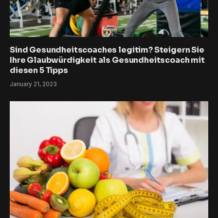
Sind Gesundheitscoaches legitim? Steigern Sie
Ihre Glaubwürdigkeit als Gesundheitscoach mit
diesen 5 Tipps
January 21, 2023